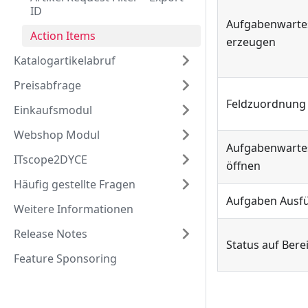
ID
Aufgabenwarte
Action Items
erzeugen
Katalogartikelabruf
Preisabfrage
Feldzuordnung
Einkaufsmodul
Webshop Modul
Aufgabenwarte
ITscope2DYCE
öffnen
Häufig gestellte Fragen
Aufgaben Ausf
Weitere Informationen
Release Notes
Status auf Bere
Feature Sponsoring