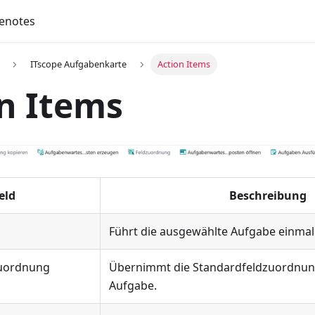
enotes
ITscope Aufgabenkarte
Action Items
n Items
eld
Beschreibung
Führt die ausgewählte Aufgabe einmal
zuordnung
Übernimmt die Standardfeldzuordnung
Aufgabe.