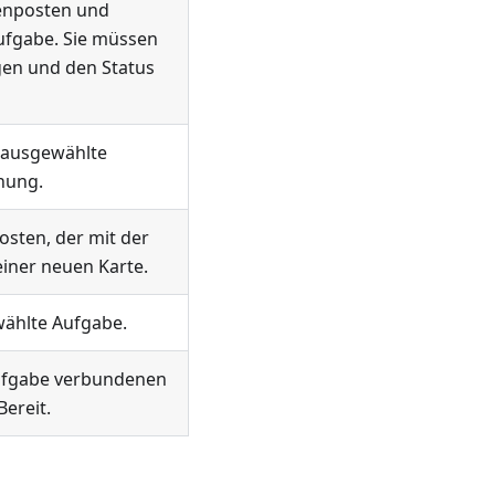
enposten und
Aufgabe. Sie müssen
egen und den Status
e ausgewählte
dnung.
sten, der mit der
einer neuen Karte.
ewählte Aufgabe.
 Aufgabe verbundenen
ereit.