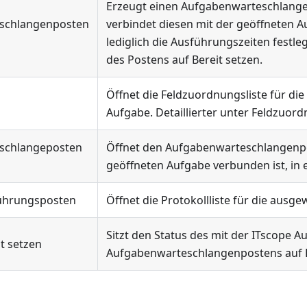
Erzeugt einen Aufgabenwarteschlang
schlangenposten
verbindet diesen mit der geöffneten 
lediglich die Ausführungszeiten festl
des Postens auf Bereit setzen.
Öffnet die Feldzuordnungsliste für di
Aufgabe. Detaillierter unter Feldzuor
schlangeposten
Öffnet den Aufgabenwarteschlangenpo
geöffneten Aufgabe verbunden ist, in 
ührungsposten
Öffnet die Protokollliste für die ausg
Sitzt den Status des mit der ITscope
it setzen
Aufgabenwarteschlangenpostens auf B