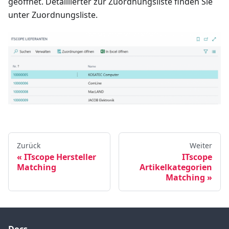
geöffnet. Detaillierter zur Zuordnungsliste finden Sie
unter Zuordnungsliste.
Zurück
Weiter
ITscope Hersteller
ITscope
Matching
Artikelkategorien
Matching